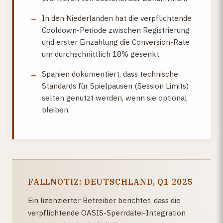
In den Niederlanden hat die verpflichtende
Cooldown-Periode zwischen Registrierung
und erster Einzahlung die Conversion-Rate
um durchschnittlich 18% gesenkt.
Spanien dokumentiert, dass technische
Standards für Spielpausen (Session Limits)
selten genutzt werden, wenn sie optional
bleiben.
FALLNOTIZ: DEUTSCHLAND, Q1 2025
Ein lizenzierter Betreiber berichtet, dass die
verpflichtende OASIS-Sperrdatei-Integration